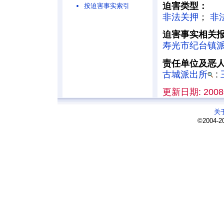
迫害类型：
按迫害事实索引
非法关押
；
非
迫害事实相关
寿光市纪台镇
责任单位及恶
古城派出所
:
更新日期: 2008
关
©2004