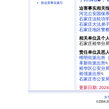
按迫害事实索引
迫害事实相关
河北公安国保
石家庄法轮功
石家庄大法弟子
石家庄地区警
相关单位及个
石家庄裕华分
责任单位及恶
维明街派出所
革新街派出所
裕华区公安分
裕强派出所
石家庄市公安
更新日期: 2024
关
©2004