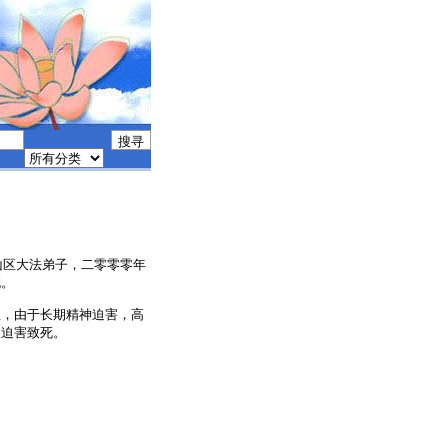
峰市红山区大法弟子，二零零零年
死。
狱，由于长期精神迫害，高
被迫害致死。