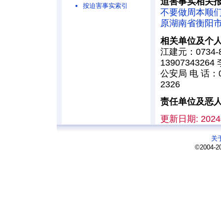
迫害事实相关
按迫害事实索引
不要做周本顺
原湖南省衡阳市
相关单位及个
江建元：0734-81
1390734326
公安局
电 话：07
2326
责任单位及恶
更新日期: 2024
关
©2004