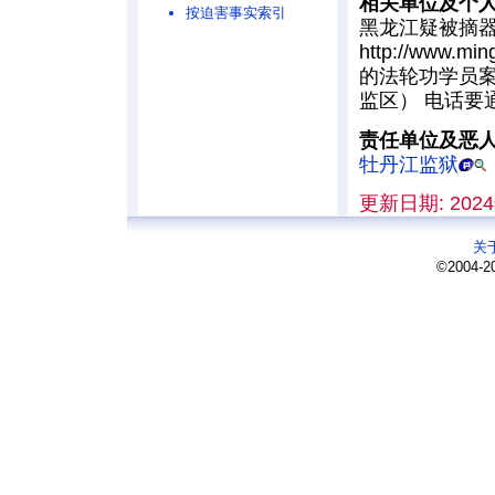
相关单位及个
按迫害事实索引
黑龙江疑被摘
http://www.m
的法轮功学员案例
监区）
电话要通
责任单位及恶
牡丹江监狱
更新日期: 2024
关
©2004