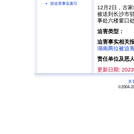
按迫害事实索引
12月2日，古
被送到长沙市驻
事处六楼窗口
迫害类型：
迫害事实相关
湖南两位被迫
责任单位及恶
更新日期: 2023
关
©2004