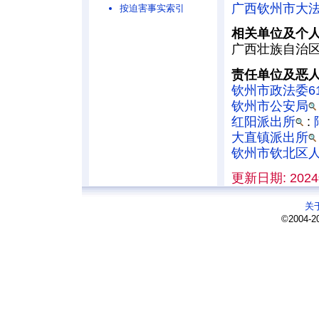
广西钦州市大
按迫害事实索引
相关单位及个
广西壮族自治
责任单位及恶
钦州市政法委61
钦州市公安局
红阳派出所
:
大直镇派出所
钦州市钦北区
更新日期: 2024
关
©2004