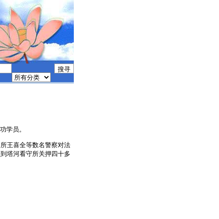
法轮功学员。
出所王喜全等数名警察对法
员到塔河看守所关押四十多