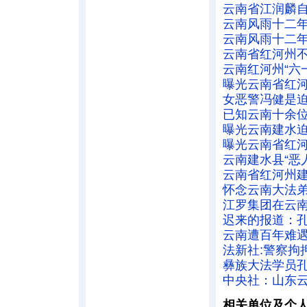
云南省江润麟
云南风雨十二年
云南风雨十二年
云南省红河州
云南红河州“六
曝光云南省红
女恶警冯健是
已知云南十余
曝光云南建水
曝光云南省红河
云南建水县“恶
云南省红河州
怀念云南大法
江罗集团在云
迟来的报道：
云南遭百年难遇
法新社:警察拘
彝族大法学员
中央社：山东
相关单位及个