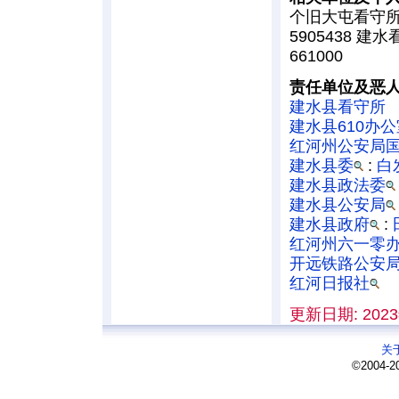
个旧大屯看守所（
5905438 建
661000
责任单位及恶
建水县看守所
建水县610办公
红河州公安局
建水县委
:
白
建水县政法委
建水县公安局
建水县政府
:
红河州六一零
开远铁路公安
红河日报社
更新日期: 2023
关
©2004