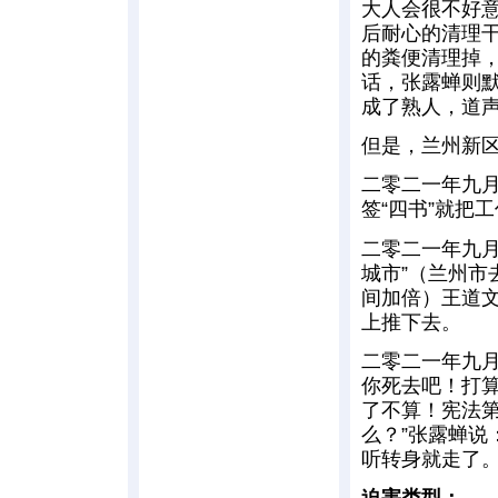
大人会很不好
后耐心的清理
的粪便清理掉
话，张露蝉则
成了熟人，道声
但是，兰州新
二零二一年九
签“四书”就把
二零二一年九
城市”（兰州市
间加倍）王道
上推下去。
二零二一年九
你死去吧！打
了不算！宪法第
么？”张露蝉说
听转身就走了