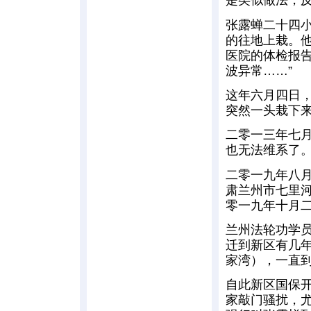
是类似做法，
张露蝉二十四
的往地上栽。
医院的体检报告
波异常……”
这年六月四日
突然一头栽下
二零一三年七
也无法维系了
二零一九年八
肃兰州市七里
零一九年十月
兰州法轮功学
迁到新区有几
家湾），一直
自此新区国保
家敲门骚扰，