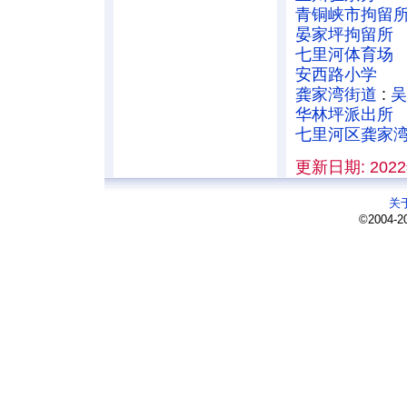
青铜峡市拘留
晏家坪拘留所
七里河体育场
安西路小学
龚家湾街道
:
吴
华林坪派出所
七里河区龚家
更新日期: 2022
关
©2004