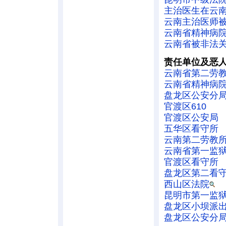
主治医生在云
云南主治医师被
云南省精神病
云南省被非法
责任单位及恶
云南省第二劳教
云南省精神病
盘龙区公安分
官渡区610
官渡区公安局
五华区看守所
云南第二劳教
云南省第一监
官渡区看守所
盘龙区第二看
西山区法院
昆明市第一监
盘龙区小坝派
盘龙区公安分