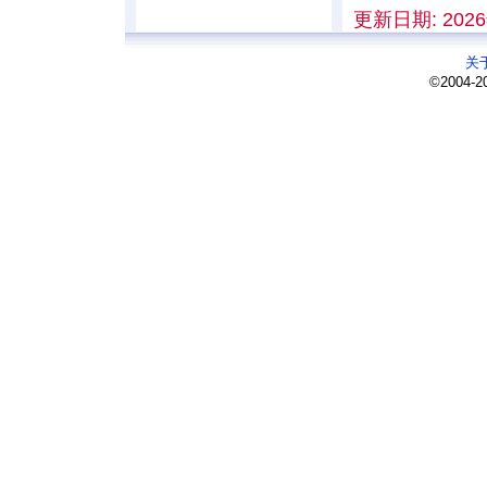
更新日期: 2026
关
©2004