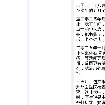
二零二三年八月
至次年的五月
至二零二四年
止。我下车间
成性的犯人念
备，把书撕了
后，半个钟头
二零二五年一
排队集体看“新
痛。等新闻完
后，反而更有
会，就流出外
纸。
三天后，包夹
到外面医院检
查。这几天中
时，医生说是
被打所致。她