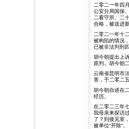
二零二一年四
公安分局国保
二看守所。二
合格，被送进
二零二一年十
被构陷的情况
已被非法判刑四
胡今朝提出上
原判。胡今朝
云南省昆明市
害，于二零二
胡今朝自述在
经历。
在二零二三年
我母亲来探访
了？到接见室
被单位“开除”。