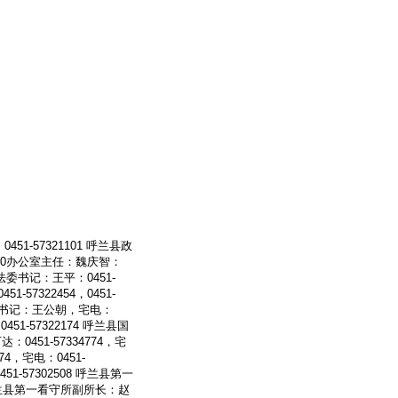
-57321101 呼兰县政
兰县610办公室主任：魏庆智：
 县政法委书记：王平：0451-
1-57322454，0451-
安局副书记：王公朝，宅电：
451-57322174 呼兰县国
0451-57334774，宅
74，宅电：0451-
51-57302508 呼兰县第一
68 呼兰县第一看守所副所长：赵