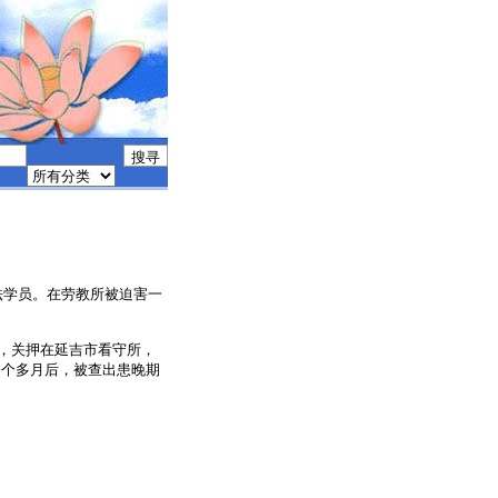
县大法学员。在劳教所被迫害一
捕，关押在延吉市看守所，
一个多月后，被查出患晚期