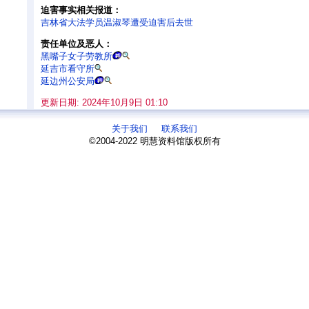
迫害事实相关报道：
吉林省大法学员温淑琴遭受迫害后去世
责任单位及恶人：
黑嘴子女子劳教所
延吉市看守所
延边州公安局
更新日期: 2024年10月9日 01:10
关于我们
联系我们
©2004-2022 明慧资料馆版权所有