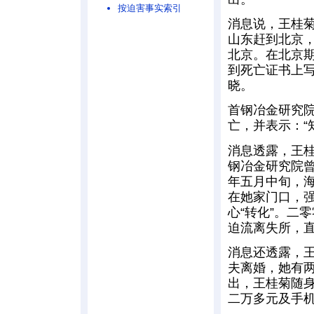
按迫害事实索引
消息说，王桂
山东赶到北京
北京。在北京
到死亡证书上写
晓。
首钢冶金研究
亡，并表示：“
消息透露，王
钢冶金研究院
年五月中旬，
在她家门口，
心“转化”。二
迫流离失所，
消息还透露，
夫离婚，她有
出，王桂菊随
二万多元及手