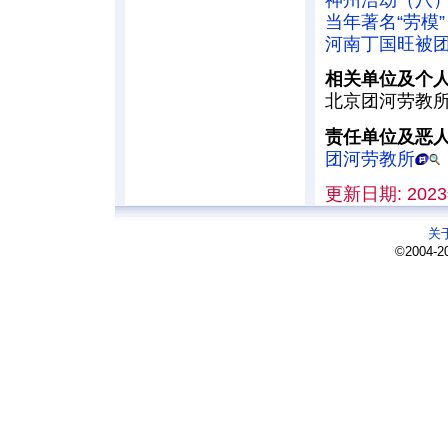
当年著名“劳模
河南丁国旺被
相关单位及个
北京团河劳教所
责任单位及恶
团河劳教所
更新日期: 2023
关
©2004