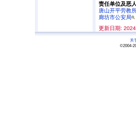
责任单位及恶
唐山开平劳教
廊坊市公安局
更新日期: 2024
关
©2004