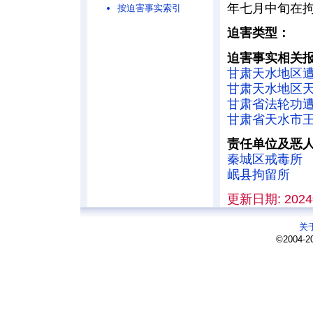
年七月中旬在
按迫害事实索引
迫害类型：
迫害事实相关
甘肃天水地区
甘肃天水地区
甘肃省法轮功
甘肃省天水市
责任单位及恶
秦城区戒毒所
岷县拘留所
更新日期: 2024
关
©2004